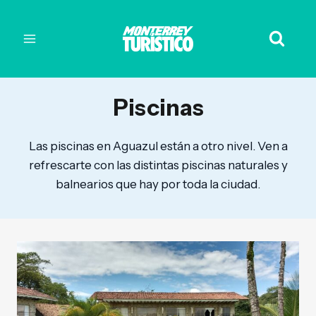
Piscinas
Las piscinas en Aguazul están a otro nivel. Ven a
refrescarte con las distintas piscinas naturales y
balnearios que hay por toda la ciudad.